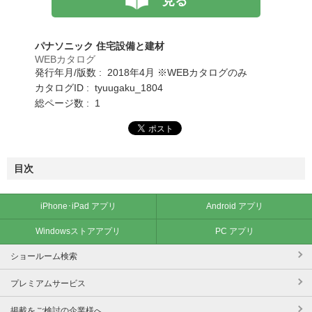
見る
パナソニック 住宅設備と建材
WEBカタログ
発行年月/版数 : 2018年4月 ※WEBカタログのみ
カタログID : tyuugaku_1804
総ページ数 : 1
目次
iPhone･iPad アプリ
Android アプリ
Windowsストアアプリ
PC アプリ
ショールーム検索
プレミアムサービス
掲載をご検討の企業様へ