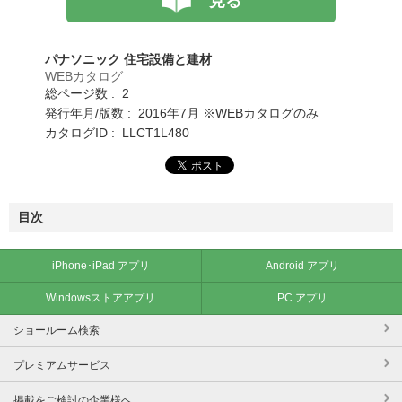
見る
パナソニック 住宅設備と建材
WEBカタログ
総ページ数 : 2
発行年月/版数 : 2016年7月 ※WEBカタログのみ
カタログID : LLCT1L480
目次
iPhone･iPad アプリ
Android アプリ
Windowsストアアプリ
PC アプリ
ショールーム検索
プレミアムサービス
掲載をご検討の企業様へ