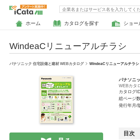
ホーム
カタログを探す
ショー
WindeaCリニューアルチラシ
パナソニック 住宅設備と建材 WEBカタログ
WindeaCリニューアルチラシ
パナソニッ
WEBカタ
カタログID 
総ページ数 
発行年月/版
目次