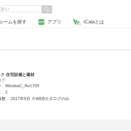
ルームを探す
アプリ
iCataとは
ク 住宅設備と建材
ログ
: WindeaC_Re1709
: 2
数 : 2017年9月 ※WEBカタログのみ