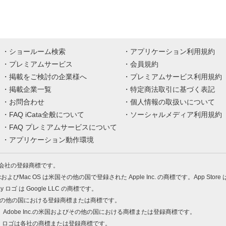
ショールーム検索
アプリケーション利用規約
プレミアムサービス
会員規約
掲載をご検討の企業様へ
プレミアムサービス利用規約
掲載企業一覧
特定商法取引に基づく表記
お問合わせ
個人情報の取扱いについて
FAQ iCata全般について
ソーシャルメディア利用規約
FAQ プレミアムサービスについて
アプリケーション動作環境
株式会社の登録商標です。
MacおよびMac OS は米国その他の国で登録された Apple Inc. の商標です。App Store
Play ロゴ は Google LLC の商標です。
の米国およびその他の国における登録商標または商標です。
 PDF は、Adobe Inc.の米国およびその他の国における商標または登録商標です。
、ロゴは各社の商標または登録商標です。