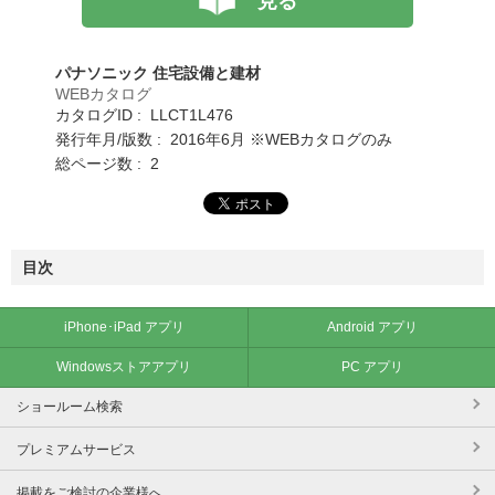
見る
パナソニック 住宅設備と建材
WEBカタログ
カタログID : LLCT1L476
発行年月/版数 : 2016年6月 ※WEBカタログのみ
総ページ数 : 2
目次
iPhone･iPad アプリ
Android アプリ
Windowsストアアプリ
PC アプリ
ショールーム検索
プレミアムサービス
掲載をご検討の企業様へ