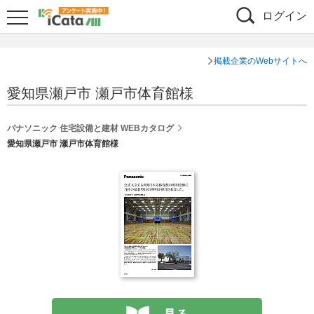
ログイン
掲載企業のWebサイトへ
愛知県瀬戸市 瀬戸市体育館様
パナソニック 住宅設備と建材 WEBカタログ
愛知県瀬戸市 瀬戸市体育館様