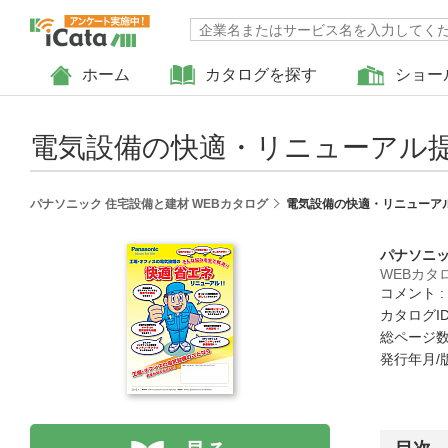
ホーム
カタログを探す
ショー
電気設備の快適・リニューアル
パナソニック 住宅設備と建材 WEBカタログ
電気設備の快適・リニューア
パナソニッ
WEBカタ
コメント 
カタログID 
総ページ数 
発行年月/版