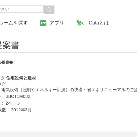
ルームを探す
アプリ
iCataとは
提案書
ル提案書
ク 住宅設備と建材
ログ
: 電気設備（照明やエネルギー計測）の快適・省エネリニューアルのご
: BBCT1M082
: 2ページ
数 : 2012年3月