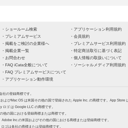
ショールーム検索
アプリケーション利用規約
プレミアムサービス
会員規約
掲載をご検討の企業様へ
プレミアムサービス利用規約
掲載企業一覧
特定商法取引に基づく表記
お問合わせ
個人情報の取扱いについて
FAQ iCata全般について
ソーシャルメディア利用規約
FAQ プレミアムサービスについて
アプリケーション動作環境
株式会社の登録商標です。
MacおよびMac OS は米国その他の国で登録された Apple Inc. の商標です。App Store
Play ロゴ は Google LLC の商標です。
の米国およびその他の国における登録商標または商標です。
 PDF は、Adobe Inc.の米国およびその他の国における商標または登録商標です。
、ロゴは各社の商標または登録商標です。