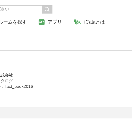
ルームを探す
アプリ
iCataとは
株式会社
カタログ
 fact_book2016