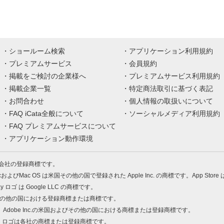
ショールーム検索
アプリケーション利用規約
プレミアムサービス
会員規約
掲載をご検討の企業様へ
プレミアムサービス利用規約
掲載企業一覧
特定商法取引に基づく表記
お問合わせ
個人情報の取扱いについて
FAQ iCata全般について
ソーシャルメディア利用規約
FAQ プレミアムサービスについて
アプリケーション動作環境
株式会社の登録商標です。
MacおよびMac OS は米国その他の国で登録された Apple Inc. の商標です。App Store
Play ロゴ は Google LLC の商標です。
の米国およびその他の国における登録商標または商標です。
 PDF は、Adobe Inc.の米国およびその他の国における商標または登録商標です。
、ロゴは各社の商標または登録商標です。