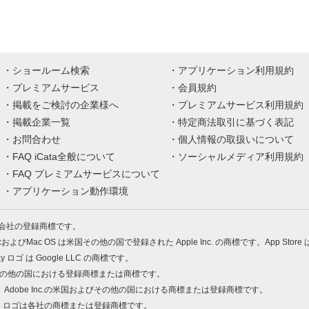
ショールーム検索
アプリケーション利用規約
プレミアムサービス
会員規約
掲載をご検討の企業様へ
プレミアムサービス利用規約
掲載企業一覧
特定商法取引に基づく表記
お問合わせ
個人情報の取扱いについて
FAQ iCata全般について
ソーシャルメディア利用規約
FAQ プレミアムサービスについて
アプリケーション動作環境
株式会社の登録商標です。
MacおよびMac OS は米国その他の国で登録された Apple Inc. の商標です。App Store
Play ロゴ は Google LLC の商標です。
の米国およびその他の国における登録商標または商標です。
 PDF は、Adobe Inc.の米国およびその他の国における商標または登録商標です。
、ロゴは各社の商標または登録商標です。