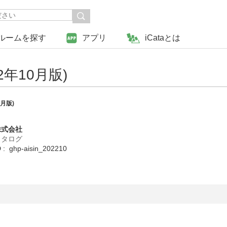
ルームを探す
アプリ
iCataとは
年10月版)
月版)
株式会社
カタログ
 ghp-aisin_202210