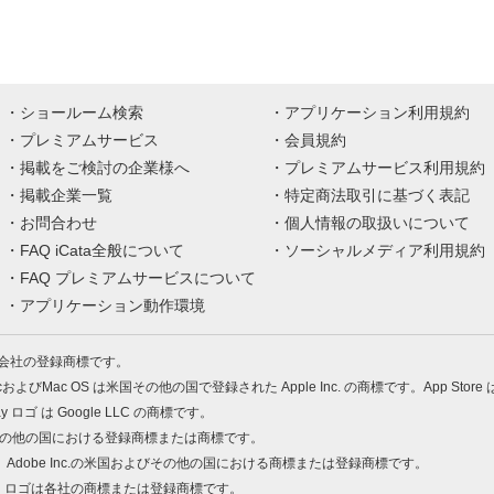
ショールーム検索
アプリケーション利用規約
プレミアムサービス
会員規約
掲載をご検討の企業様へ
プレミアムサービス利用規約
掲載企業一覧
特定商法取引に基づく表記
お問合わせ
個人情報の取扱いについて
FAQ iCata全般について
ソーシャルメディア利用規約
FAQ プレミアムサービスについて
アプリケーション動作環境
株式会社の登録商標です。
MacおよびMac OS は米国その他の国で登録された Apple Inc. の商標です。App Store
Play ロゴ は Google LLC の商標です。
の米国およびその他の国における登録商標または商標です。
 PDF は、Adobe Inc.の米国およびその他の国における商標または登録商標です。
、ロゴは各社の商標または登録商標です。