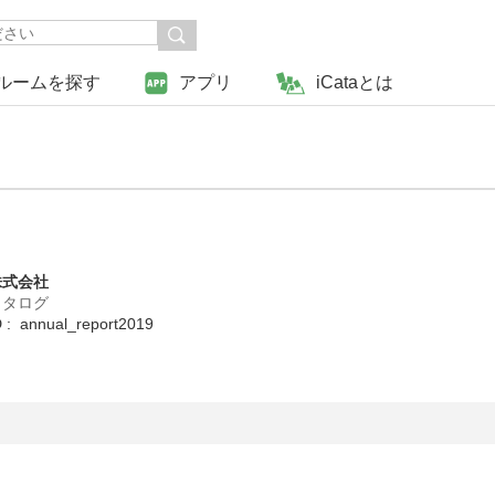
ルームを探す
アプリ
iCataとは
株式会社
カタログ
 annual_report2019