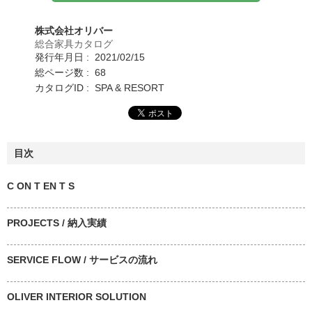
株式会社オリバー
総合家具カタログ
発行年月日 : 2021/02/15
総ページ数 : 68
カタログID : SPA & RESORT
目次
C ON T EN T S
PROJECTS / 納入実績
SERVICE FLOW / サービスの流れ
OLIVER INTERIOR SOLUTION