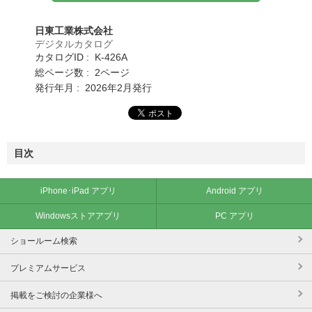
日東工業株式会社
デジタルカタログ
カタログID : K-426A
総ページ数 : 2ページ
発行年月 : 2026年2月発行
目次
iPhone･iPad アプリ
Android アプリ
Windowsストアアプリ
PC アプリ
ショールーム検索
プレミアムサービス
掲載をご検討の企業様へ