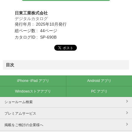
日東工業株式会社
デジタルカタログ
発行年月 : 2025年10月発行
総ページ数 : 44ページ
カタログID : SP-690B
目次
iPhone･iPad アプリ
Android アプリ
Windowsストアアプリ
PC アプリ
ショールーム検索
プレミアムサービス
掲載をご検討の企業様へ