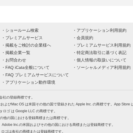
ショールーム検索
アプリケーション利用規約
プレミアムサービス
会員規約
掲載をご検討の企業様へ
プレミアムサービス利用規約
掲載企業一覧
特定商法取引に基づく表記
お問合わせ
個人情報の取扱いについて
FAQ iCata全般について
ソーシャルメディア利用規約
FAQ プレミアムサービスについて
アプリケーション動作環境
株式会社の登録商標です。
MacおよびMac OS は米国その他の国で登録された Apple Inc. の商標です。App Store
Play ロゴ は Google LLC の商標です。
の米国およびその他の国における登録商標または商標です。
 PDF は、Adobe Inc.の米国およびその他の国における商標または登録商標です。
、ロゴは各社の商標または登録商標です。