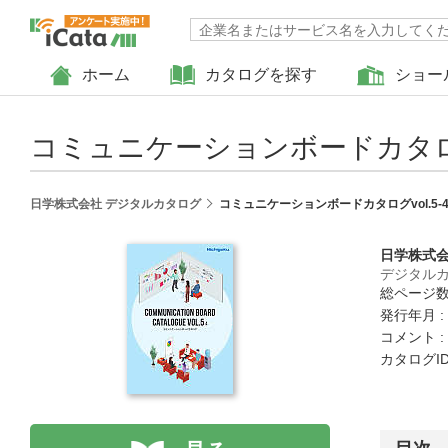
ホーム
カタログを探す
ショー
コミュニケーションボードカタログv
日学株式会社 デジタルカタログ
コミュニケーションボードカタログvol.5-
日学株式
デジタル
総ページ数 
発行年月 : 
コメント :
カタログID 