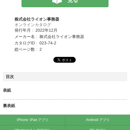
見る
株式会社ライオン事務器
オンラインカタログ
発行年月 : 2022年12月
メーカー名 : 株式会社ライオン事務器
カタログID : 023-74-2
総ページ数 : 2
目次
表紙
裏表紙
iPhone･iPad アプリ
Android アプリ