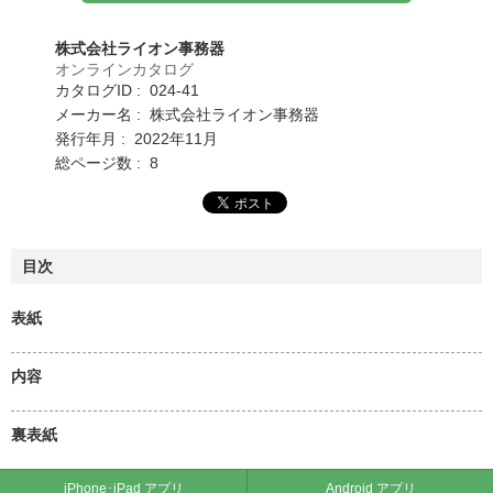
株式会社ライオン事務器
オンラインカタログ
カタログID : 024-41
メーカー名 : 株式会社ライオン事務器
発行年月 : 2022年11月
総ページ数 : 8
目次
表紙
内容
裏表紙
iPhone･iPad アプリ
Android アプリ