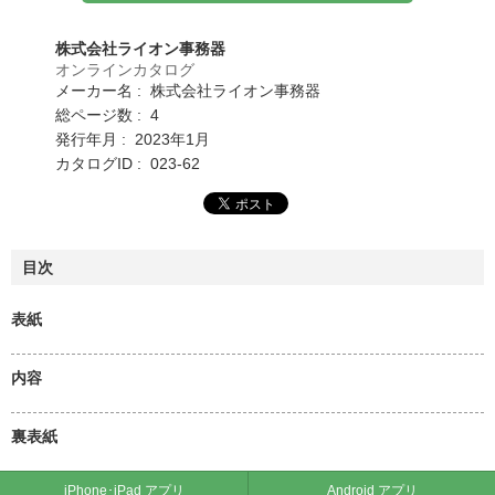
株式会社ライオン事務器
オンラインカタログ
メーカー名 : 株式会社ライオン事務器
総ページ数 : 4
発行年月 : 2023年1月
カタログID : 023-62
目次
表紙
内容
裏表紙
iPhone･iPad アプリ
Android アプリ