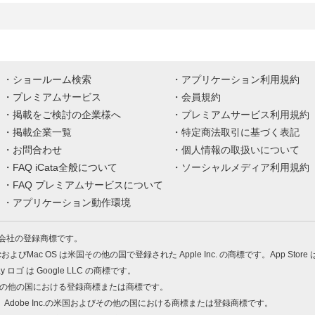
ショールーム検索
アプリケーション利用規約
プレミアムサービス
会員規約
掲載をご検討の企業様へ
プレミアムサービス利用規約
掲載企業一覧
特定商法取引に基づく表記
お問合わせ
個人情報の取扱いについて
FAQ iCata全般について
ソーシャルメディア利用規約
FAQ プレミアムサービスについて
アプリケーション動作環境
株式会社の登録商標です。
MacおよびMac OS は米国その他の国で登録された Apple Inc. の商標です。App Store
Play ロゴ は Google LLC の商標です。
の米国およびその他の国における登録商標または商標です。
 PDF は、Adobe Inc.の米国およびその他の国における商標または登録商標です。