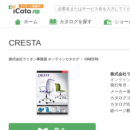
ホーム
カタログを探す
ショー
CRESTA
株式会社ライオン事務器 オンラインカタログ
CRESTA
株式会社
オンライ
発行年月 :
メーカー名
カタログコメ
カタログID 
総ページ数 