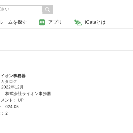
ルームを探す
アプリ
iCataとは
ライオン事務器
ンカタログ
 2022年12月
 : 株式会社ライオン事務器
ント : UP
: 024-05
: 2