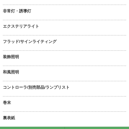
非常灯・誘導灯
エクステリアライト
フラッド/サインライティング
装飾照明
和風照明
コントローラ/別売部品/ランプリスト
巻末
裏表紙