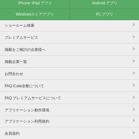
iPhone･iPad アプリ
Android アプリ
Windowsストアアプリ
PC アプリ
ショールーム検索
プレミアムサービス
掲載をご検討の企業様へ
掲載企業一覧
お問合わせ
FAQ iCata全般について
FAQ プレミアムサービスについて
アプリケーション動作環境
アプリケーション利用規約
会員規約