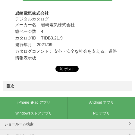
岩崎電気株式会社
デジタルカタログ
メーカー名 : 岩崎電気株式会社
総ページ数 : 4
カタログID : TIDB3.21.9
発行年月 : 2021/09
カタログコメント : 安心・安全な社会を支える、道路
情報表示板
目次
iPhone･iPad アプリ
Android アプリ
Windowsストアアプリ
PC アプリ
ショールーム検索