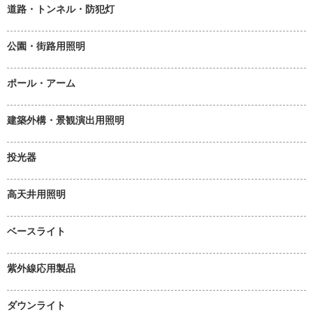
道路・トンネル・防犯灯
公園・街路用照明
ポール・アーム
建築外構・景観演出用照明
投光器
高天井用照明
ベースライト
紫外線応用製品
ダウンライト