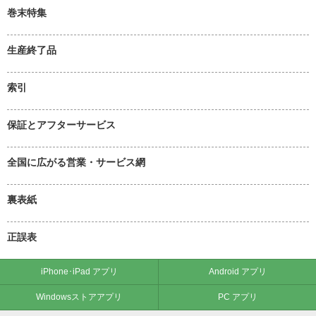
巻末特集
生産終了品
索引
保証とアフターサービス
全国に広がる営業・サービス網
裏表紙
正誤表
iPhone･iPad アプリ
Android アプリ
Windowsストアアプリ
PC アプリ