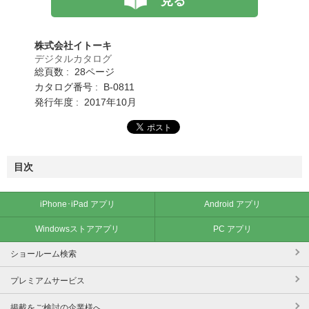
見る
株式会社イトーキ
デジタルカタログ
総頁数 : 28ページ
カタログ番号 : B-0811
発行年度 : 2017年10月
目次
iPhone･iPad アプリ
Android アプリ
Windowsストアアプリ
PC アプリ
ショールーム検索
プレミアムサービス
掲載をご検討の企業様へ