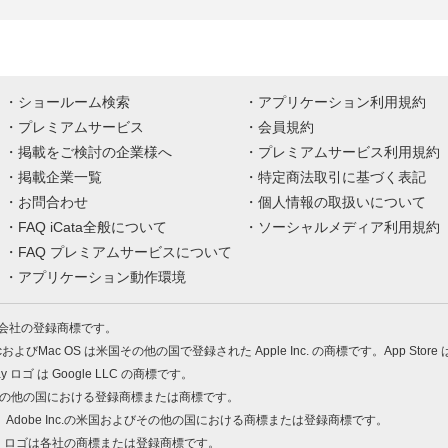
ショールーム検索
アプリケーション利用規約
プレミアムサービス
会員規約
掲載をご検討の企業様へ
プレミアムサービス利用規約
掲載企業一覧
特定商法取引に基づく表記
お問合わせ
個人情報の取扱いについて
FAQ iCata全般について
ソーシャルメディア利用規約
FAQ プレミアムサービスについて
アプリケーション動作環境
株式会社の登録商標です。
MacおよびMac OS は米国その他の国で登録された Apple Inc. の商標です。App Store
Play ロゴ は Google LLC の商標です。
の米国およびその他の国における登録商標または商標です。
 PDF は、Adobe Inc.の米国およびその他の国における商標または登録商標です。
、ロゴは各社の商標または登録商標です。