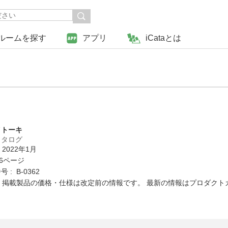
ルームを探す
アプリ
iCataとは
イトーキ
カタログ
 2022年1月
16ページ
 : B-0362
: 掲載製品の価格・仕様は改定前の情報です。 最新の情報はプロダク