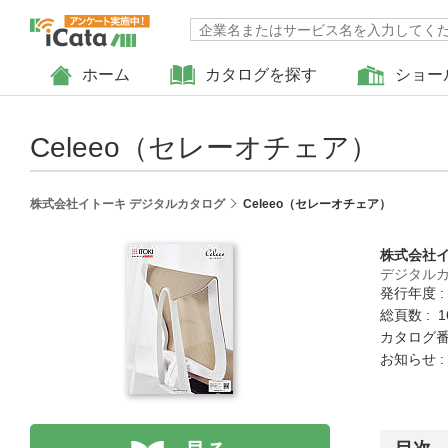
ホーム
カタログを探す
ショー
Celeeo（セレーオチェア）
株式会社イトーキ デジタルカタログ
Celeeo（セレーオチェア）
株式会社
デジタル
発行年度 :
総頁数 : 
カタログ番号
お知らせ 