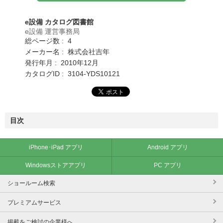
e設備 カタログ図書館
e設備 運営事務局
総ページ数 : 4
メーカー名 : 株式会社吉年
発行年月 : 2010年12月
カタログID : 3104-YDS10121
目次
iPhone･iPad アプリ
Android アプリ
Windowsストアアプリ
PC アプリ
ショールーム検索
プレミアムサービス
掲載をご検討の企業様へ