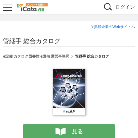
ログイン
掲載企業のWebサイトへ
管継手 総合カタログ
e設備 カタログ図書館 e設備 運営事務局
管継手 総合カタログ
見る