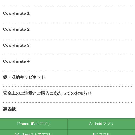
Coordinate 1
Coordinate 2
Coordinate 3
Coordinate 4
鏡・収納キャビネット
安全上のご注意とご購入にあたってのお知らせ
裏表紙
iPhone･iPad アプリ
Android アプリ
Windowsストアアプリ
PC アプリ