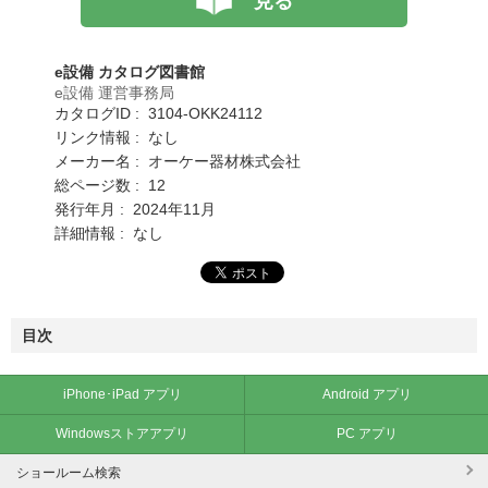
見る
e設備 カタログ図書館
e設備 運営事務局
カタログID : 3104-OKK24112
リンク情報 : なし
メーカー名 : オーケー器材株式会社
総ページ数 : 12
発行年月 : 2024年11月
詳細情報 : なし
目次
iPhone･iPad アプリ
Android アプリ
Windowsストアアプリ
PC アプリ
ショールーム検索