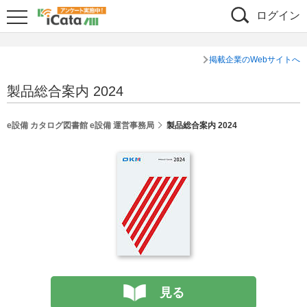
ログイン
掲載企業のWebサイトへ
製品総合案内 2024
e設備 カタログ図書館 e設備 運営事務局
製品総合案内 2024
見る