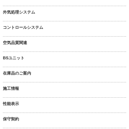
外気処理システム
コントロールシステム
空気品質関連
BSユニット
在庫品のご案内
施工情報
性能表示
保守契約