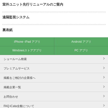
室外ユニット先行リニューアルのご案内
遠隔監視システム
裏表紙
iPhone･iPad アプリ
Android アプリ
Windowsストアアプリ
PC アプリ
ショールーム検索
プレミアムサービス
掲載をご検討の企業様へ
掲載企業一覧
お問合わせ
FAQ iCata全般について