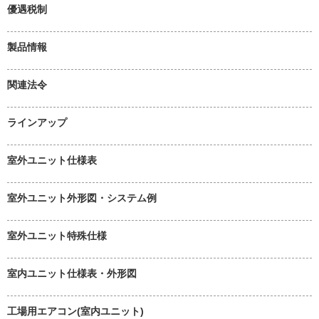
優遇税制
製品情報
関連法令
ラインアップ
室外ユニット仕様表
室外ユニット外形図・システム例
室外ユニット特殊仕様
室内ユニット仕様表・外形図
工場用エアコン(室内ユニット)