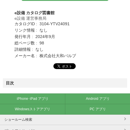
e設備 カタログ図書館
e設備 運営事務局
カタログID : 3104-YTV24091
リンク情報 : なし
発行年月 : 2024年9月
総ページ数 : 98
詳細情報 : なし
メーカー名 : 株式会社大和バルブ
目次
iPhone･iPad アプリ
Android アプリ
Windowsストアアプリ
PC アプリ
ショールーム検索