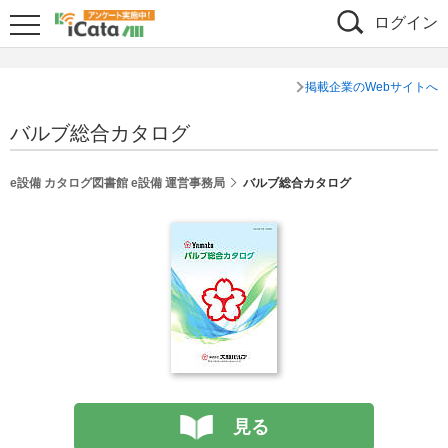
ログイン
掲載企業のWebサイトへ
バルブ総合カタログ
e設備 カタログ図書館 e設備 運営事務局
バルブ総合カタログ
見る