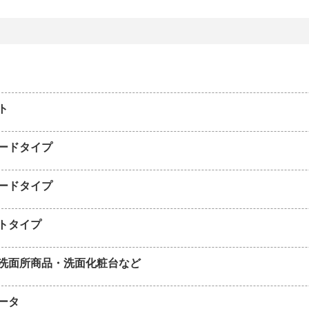
ト
ードタイプ
ードタイプ
トタイプ
洗面所商品・洗面化粧台など
ータ