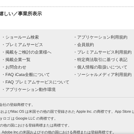
嬉しい／事業所表示
ショールーム検索
アプリケーション利用規約
プレミアムサービス
会員規約
掲載をご検討の企業様へ
プレミアムサービス利用規約
掲載企業一覧
特定商法取引に基づく表記
お問合わせ
個人情報の取扱いについて
FAQ iCata全般について
ソーシャルメディア利用規約
FAQ プレミアムサービスについて
アプリケーション動作環境
株式会社の登録商標です。
MacおよびMac OS は米国その他の国で登録された Apple Inc. の商標です。App Store
Play ロゴ は Google LLC の商標です。
の米国およびその他の国における登録商標または商標です。
 PDF は、Adobe Inc.の米国およびその他の国における商標または登録商標です。