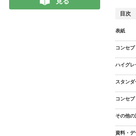
見る
目次
表紙
コンセプ
ハイグレ
スタンダ
コンセプ
その他の
資料・デ