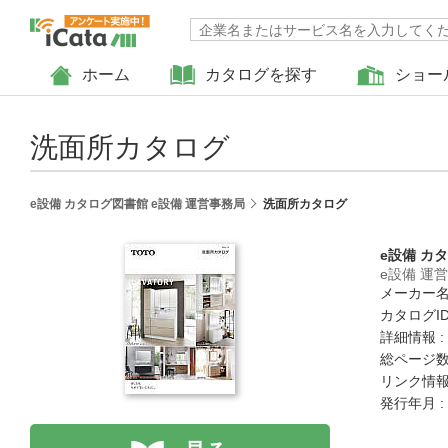
ホーム
カタログを探す
ショー
洗面所カタログ
e設備 カタログ図書館 e設備 運営事務局
洗面所カタログ
e設備 カ
e設備 運
メーカー名
カタログID 
詳細情報 :
総ページ数 
リンク情報
発行年月 :