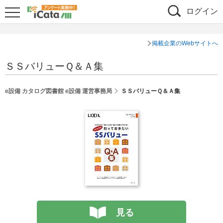
ログイン
掲載企業のWebサイトへ
ＳＳバリューＱ＆Ａ集
e設備 カタログ図書館 e設備 運営事務局
ＳＳバリューＱ＆Ａ集
見る