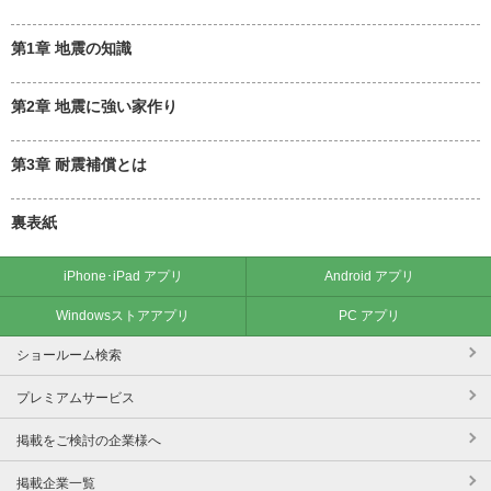
第1章 地震の知識
第2章 地震に強い家作り
第3章 耐震補償とは
裏表紙
iPhone･iPad アプリ
Android アプリ
Windowsストアアプリ
PC アプリ
ショールーム検索
プレミアムサービス
掲載をご検討の企業様へ
掲載企業一覧