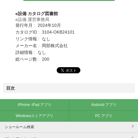
e設備 カタログ図書館
e設備 運営事務局
発行年月 : 2024年10月
カタログID : 3104-OKB24101
リンク情報 : なし
メーカー名 : 岡部株式会社
詳細情報 : なし
総ページ数 : 200
目次
iPhone･iPad アプリ
Android アプリ
Windowsストアアプリ
PC アプリ
ショールーム検索