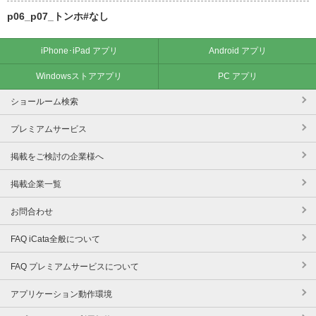
p06_p07_トンホ#なし
iPhone･iPad アプリ
Android アプリ
Windowsストアアプリ
PC アプリ
ショールーム検索
プレミアムサービス
掲載をご検討の企業様へ
掲載企業一覧
お問合わせ
FAQ iCata全般について
FAQ プレミアムサービスについて
アプリケーション動作環境