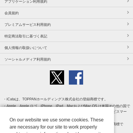
アプリケーション利用規約
会員規約
プレミアムサービス利用規約
特定商法取引に基づく表記
個人情報の取扱いについて
ソーシャルメディア利用規約
iCataは、TOPPANホールディングス株式会社の登録商標です。
Apple、Apple ロゴ、iPhone、iPad、MacおよびMac OS は米国その他の国で
登録された Apple Inc. の商標です。App Store は Apple Inc. のサービスマー
クです。
On our website we use some cookies. These
Android、Google Play および Google Play ロゴ は Google LLC の商標で
are necessary for our site to work properly
す。