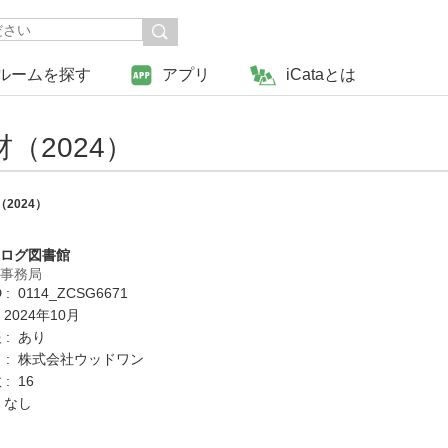
ルームを探す
アプリ
iCataとは
（2024）
2024）
タログ図書館
営事務局
: 0114_ZCSG6671
 2024年10月
 : あり
 : 株式会社ウッドワン
: 16
 なし