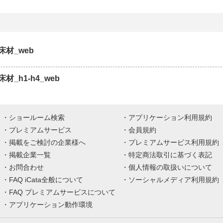
材_web
材_h1-h4_web
ショールーム検索
アプリケーション利用規約
プレミアムサービス
会員規約
掲載をご検討の企業様へ
プレミアムサービス利用規約
掲載企業一覧
特定商法取引に基づく表記
お問合わせ
個人情報の取扱いについて
FAQ iCata全般について
ソーシャルメディア利用規約
FAQ プレミアムサービスについて
アプリケーション動作環境