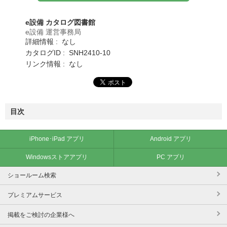
e設備 カタログ図書館
e設備 運営事務局
詳細情報 : なし
カタログID : SNH2410-10
リンク情報 : なし
目次
iPhone･iPad アプリ
Android アプリ
Windowsストアアプリ
PC アプリ
ショールーム検索
プレミアムサービス
掲載をご検討の企業様へ