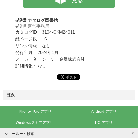
見る
e設備 カタログ図書館
e設備 運営事務局
カタログID : 3104-CKM24011
総ページ数 : 16
リンク情報 : なし
発行年月 : 2024年1月
メーカー名 : シーケー金属株式会社
詳細情報 : なし
目次
iPhone･iPad アプリ
Android アプリ
Windowsストアアプリ
PC アプリ
ショールーム検索