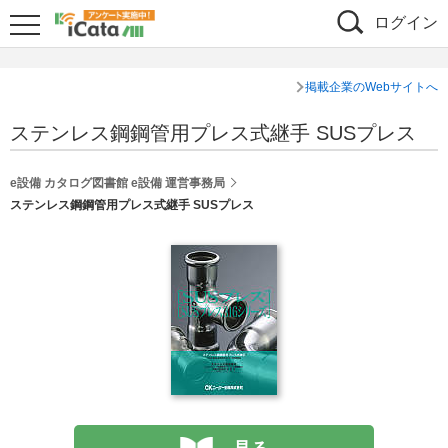
ログイン
掲載企業のWebサイトへ
ステンレス鋼鋼管用プレス式継手 SUSプレス
e設備 カタログ図書館 e設備 運営事務局
ステンレス鋼鋼管用プレス式継手 SUSプレス