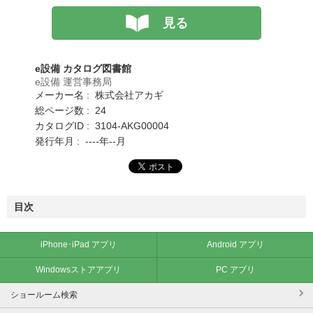
見る
e設備 カタログ図書館
e設備 運営事務局
メーカー名 : 株式会社アカギ
総ページ数 : 24
カタログID : 3104-AKG00004
発行年月 : ----年--月
目次
iPhone･iPad アプリ
Android アプリ
Windowsストアアプリ
PC アプリ
ショールーム検索