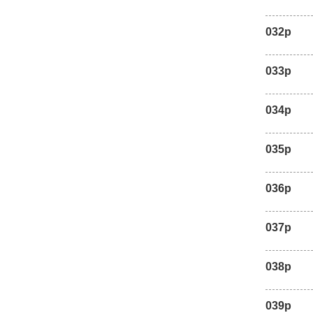
032p
033p
034p
035p
036p
037p
038p
039p