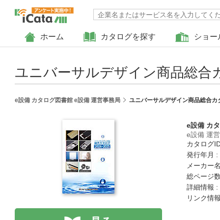
ホーム
カタログを探す
ショー
ユニバーサルデザイン商品総合カタロ
e設備 カタログ図書館 e設備 運営事務局
ユニバーサルデザイン商品総合カタログ
e設備 カ
e設備 運
カタログID 
発行年月 :
メーカー名
総ページ数 
詳細情報 :
リンク情報