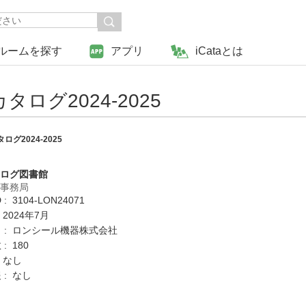
ルームを探す
アプリ
iCataとは
グ2024-2025
2024-2025
タログ図書館
営事務局
: 3104-LON24071
 2024年7月
 : ロンシール機器株式会社
: 180
 なし
 : なし