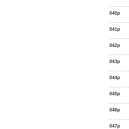
040p
041p
042p
043p
044p
045p
046p
047p