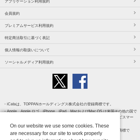
アプリケーション利用規約
会員規約
プレミアムサービス利用規約
特定商法取引に基づく表記
個人情報の取扱いについて
ソーシャルメディア利用規約
iCataは、TOPPANホールディングス株式会社の登録商標です。
Apple、Apple ロゴ、iPhone、iPad、MacおよびMac OS は米国その他の国で
登録された Apple Inc. の商標です。App Store は Apple Inc. のサービスマー
クです。
On our website we use some cookies. These
Android、Google Play および Google Play ロゴ は Google LLC の商標で
are necessary for our site to work properly
す。