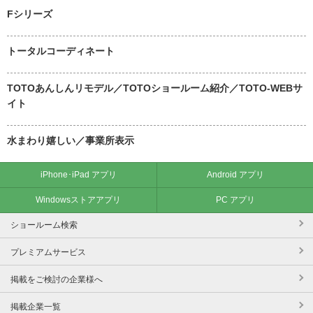
Fシリーズ
トータルコーディネート
TOTOあんしんリモデル／TOTOショールーム紹介／TOTO-WEBサ
イト
水まわり嬉しい／事業所表示
iPhone･iPad アプリ
Android アプリ
Windowsストアアプリ
PC アプリ
ショールーム検索
プレミアムサービス
掲載をご検討の企業様へ
掲載企業一覧