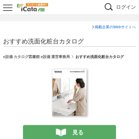
ログイン
掲載企業のWebサイトへ
おすすめ洗面化粧台カタログ
e設備 カタログ図書館 e設備 運営事務局
おすすめ洗面化粧台カタログ
見る