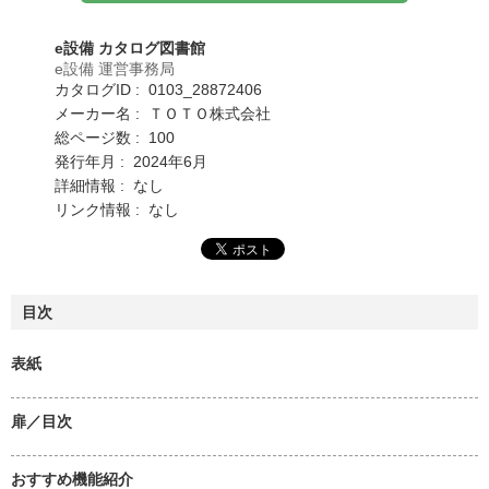
e設備 カタログ図書館
e設備 運営事務局
カタログID : 0103_28872406
メーカー名 : ＴＯＴＯ株式会社
総ページ数 : 100
発行年月 : 2024年6月
詳細情報 : なし
リンク情報 : なし
目次
表紙
扉／目次
おすすめ機能紹介