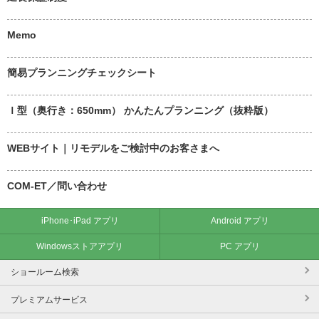
Memo
簡易プランニングチェックシート
Ｉ型（奥行き：650mm） かんたんプランニング（抜粋版）
WEBサイト｜リモデルをご検討中のお客さまへ
COM-ET／問い合わせ
iPhone･iPad アプリ
Android アプリ
Windowsストアアプリ
PC アプリ
ショールーム検索
プレミアムサービス