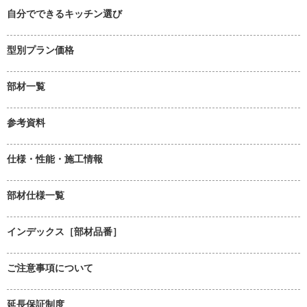
自分でできるキッチン選び
型別プラン価格
部材一覧
参考資料
仕様・性能・施工情報
部材仕様一覧
インデックス［部材品番］
ご注意事項について
延長保証制度