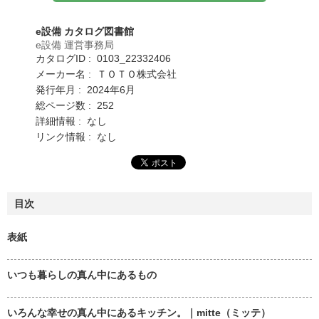
e設備 カタログ図書館
e設備 運営事務局
カタログID : 0103_22332406
メーカー名 : ＴＯＴＯ株式会社
発行年月 : 2024年6月
総ページ数 : 252
詳細情報 : なし
リンク情報 : なし
目次
表紙
いつも暮らしの真ん中にあるもの
いろんな幸せの真ん中にあるキッチン。｜mitte（ミッテ）