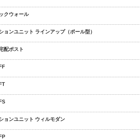
ックウォール
ションユニット ラインアップ（ポール型）
宅配ポスト
FF
FT
FS
ションユニット ウィルモダン
FP