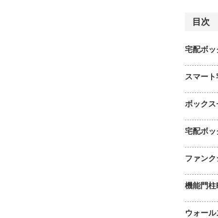
目次
宅配ボッ
スマート
ボックス
宅配ボッ
ファンク
機能門柱
ウォール