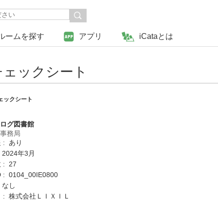
ルームを探す
アプリ
iCataとは
チェックシート
ェックシート
タログ図書館
営事務局
 : あり
 2024年3月
: 27
 0104_00IE0800
 なし
 : 株式会社ＬＩＸＩＬ