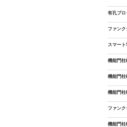
有孔ブロ
ファンク
スマート
機能門柱
機能門柱
機能門柱
ファンク
機能門柱