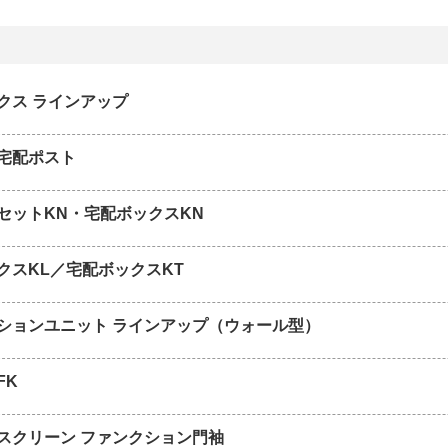
クス ラインアップ
宅配ポスト
セットKN・宅配ボックスKN
クスKL／宅配ボックスKT
ションユニット ラインアップ（ウォール型）
FK
スクリーン ファンクション門袖