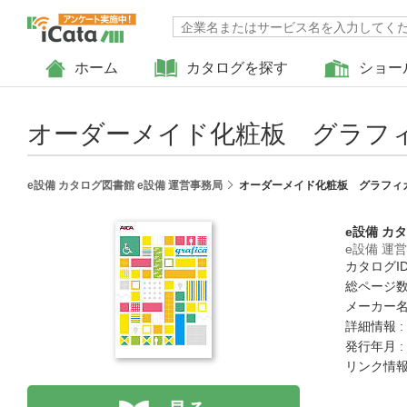
ホーム
カタログを探す
ショー
オーダーメイド化粧板 グラフ
e設備 カタログ図書館 e設備 運営事務局
オーダーメイド化粧板 グラフィ
e設備 カ
e設備 運
カタログID :
総ページ数 
メーカー名
詳細情報 :
発行年月 :
リンク情報