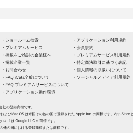
ショールーム検索
アプリケーション利用規約
プレミアムサービス
会員規約
掲載をご検討の企業様へ
プレミアムサービス利用規約
掲載企業一覧
特定商法取引に基づく表記
お問合わせ
個人情報の取扱いについて
FAQ iCata全般について
ソーシャルメディア利用規約
FAQ プレミアムサービスについて
アプリケーション動作環境
株式会社の登録商標です。
MacおよびMac OS は米国その他の国で登録された Apple Inc. の商標です。App Store
Play ロゴ は Google LLC の商標です。
の米国およびその他の国における登録商標または商標です。