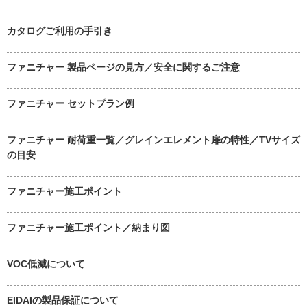
カタログご利用の手引き
ファニチャー 製品ページの見方／安全に関するご注意
ファニチャー セットプラン例
ファニチャー 耐荷重一覧／グレインエレメント扉の特性／TVサイズ
の目安
ファニチャー施工ポイント
ファニチャー施工ポイント／納まり図
VOC低減について
EIDAIの製品保証について