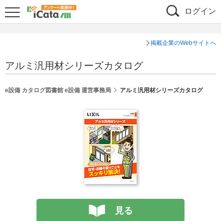
ログイン
掲載企業のWebサイトへ
アルミ汎用材シリーズカタログ
e設備 カタログ図書館 e設備 運営事務局
アルミ汎用材シリーズカタログ
見る