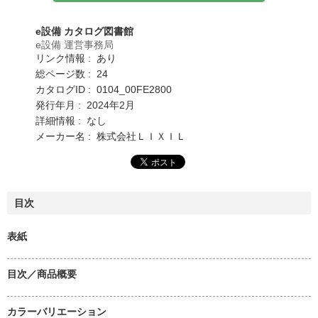
e設備 カタログ図書館
e設備 運営事務局
リンク情報 : あり
総ページ数 : 24
カタログID : 0104_00FE2800
発行年月 : 2024年2月
詳細情報 : なし
メーカー名 : 株式会社ＬＩＸＩＬ
目次
表紙
目次／商品概要
カラーバリエーション