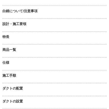
白錆について/注意事項
設計・施工要領
特長
商品一覧
仕様
施工手順
ダクトの配置
ダクトの設置