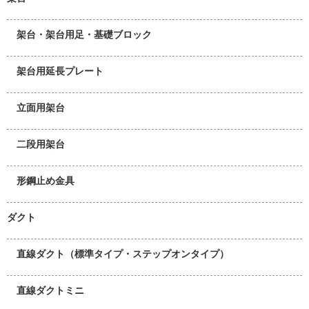
架台・架台用足・基礎ブロック
架台用延長プレート
立面用架台
二段用架台
形鋼止め金具
ダクト
直線ダクト（標準タイプ・ステップオンタイプ）
直線ダクトミニ