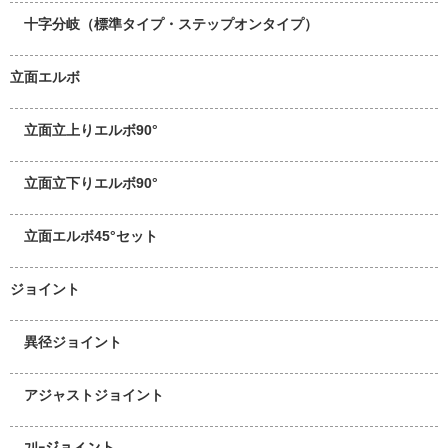
十字分岐（標準タイプ・ステップオンタイプ）
立面エルボ
立面立上りエルボ90°
立面立下りエルボ90°
立面エルボ45°セット
ジョイント
異径ジョイント
アジャストジョイント
ﾌﾘｰジョイント