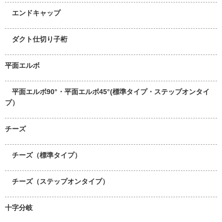
エンドキャップ
ダクト仕切り子桁
平面エルボ
平面エルボ90°・平面エルボ45°(標準タイプ・ステップオンタイ
プ）
チーズ
チーズ（標準タイプ）
チーズ（ステップオンタイプ）
十字分岐