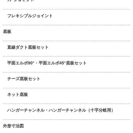
フレキシブルジョイント
底板
直線ダクト底板セット
平面エルボ90°・平面エルボ45°底板セット
チーズ底板セット
ネット底板
ハンガーチャンネル・ハンガーチャンネル（十字分岐用）
外形寸法図