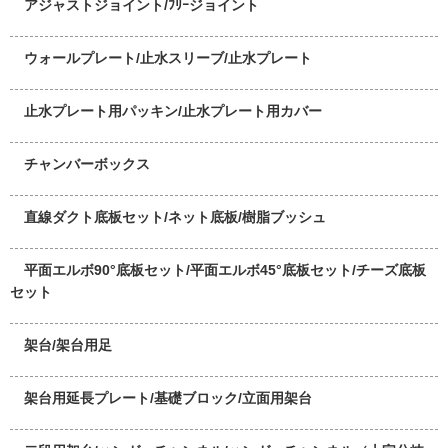
アジャストジョイント/ﾌﾘｰジョイント
ウォールプレート/止水スリーブ/止水プレート
止水プレート用パッキン/止水プレート用カバー
チャンバーボックス
直線ダクト底板セット/ネット底板/樹脂ブッシュ
平面エルボ90°底板セット/平面エルボ45°底板セット/チーズ底板
セット
架台/架台用足
架台用延長プレート/基礎ブロック/立面用架台