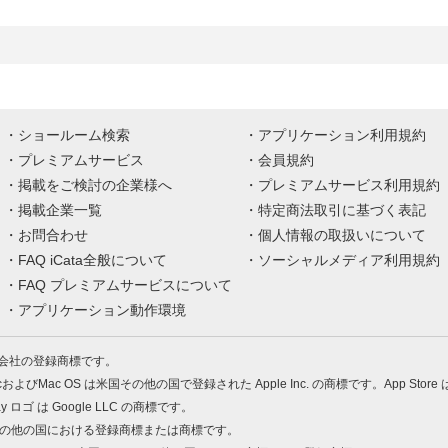
ショールーム検索
アプリケーション利用規約
プレミアムサービス
会員規約
掲載をご検討の企業様へ
プレミアムサービス利用規約
掲載企業一覧
特定商法取引に基づく表記
お問合わせ
個人情報の取扱いについて
FAQ iCata全般について
ソーシャルメディア利用規約
FAQ プレミアムサービスについて
アプリケーション動作環境
株式会社の登録商標です。
MacおよびMac OS は米国その他の国で登録された Apple Inc. の商標です。App Store
Play ロゴ は Google LLC の商標です。
の米国およびその他の国における登録商標または商標です。