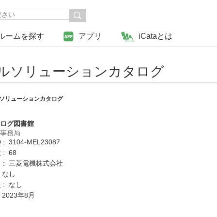
ルームを探す
アプリ
iCataとは
タルソリューションカタログ
ルソリューションカタログ
タログ図書館
営事務局
: 3104-MEL23087
: 68
 : 三菱電機株式会社
 なし
 : なし
 2023年8月