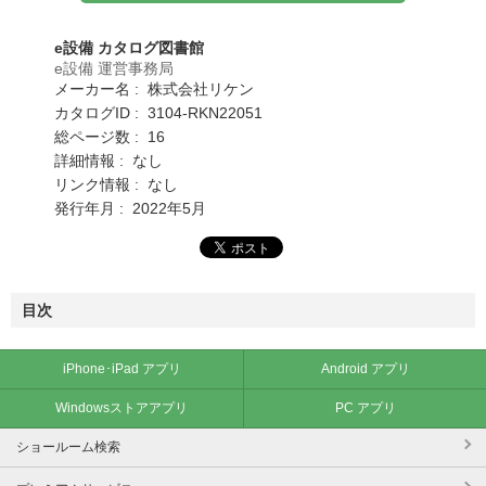
e設備 カタログ図書館
e設備 運営事務局
メーカー名 : 株式会社リケン
カタログID : 3104-RKN22051
総ページ数 : 16
詳細情報 : なし
リンク情報 : なし
発行年月 : 2022年5月
目次
iPhone･iPad アプリ
Android アプリ
Windowsストアアプリ
PC アプリ
ショールーム検索