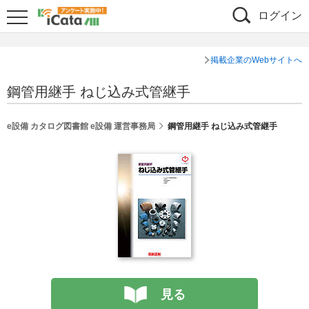
ログイン
掲載企業のWebサイトへ
鋼管用継手 ねじ込み式管継手
e設備 カタログ図書館 e設備 運営事務局
鋼管用継手 ねじ込み式管継手
見る