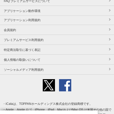
FAQ プレミアムサービスについて
アプリケーション動作環境
アプリケーション利用規約
会員規約
プレミアムサービス利用規約
特定商法取引に基づく表記
個人情報の取扱いについて
ソーシャルメディア利用規約
iCataは、TOPPANホールディングス株式会社の登録商標です。
Apple、Apple ロゴ、iPhone、iPad、MacおよびMac OS は米国その他の国で