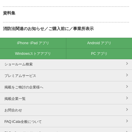
資料集
消防法関連のお知らせ／ご購入前に／事業所表示
iPhone･iPad アプリ
Android アプリ
Windowsストアアプリ
PC アプリ
ショールーム検索
プレミアムサービス
掲載をご検討の企業様へ
掲載企業一覧
お問合わせ
FAQ iCata全般について