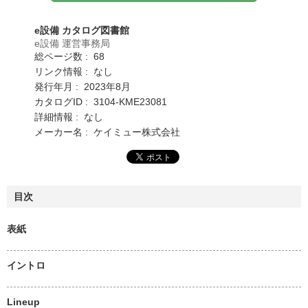
e設備 カタログ図書館
e設備 運営事務局
総ページ数 : 68
リンク情報 : なし
発行年月 : 2023年8月
カタログID : 3104-KME23081
詳細情報 : なし
メーカー名 : ケイミュー株式会社
目次
表紙
イントロ
Lineup