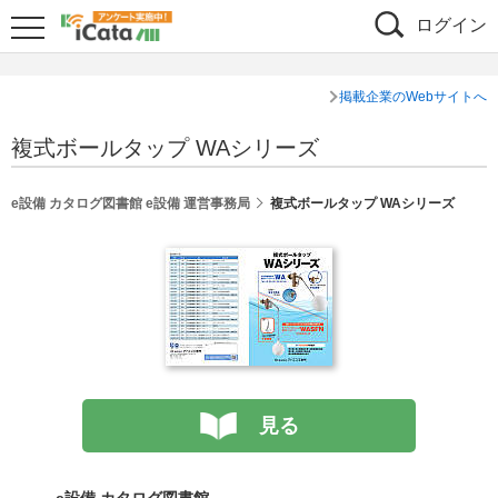
ログイン
掲載企業のWebサイトへ
複式ボールタップ WAシリーズ
e設備 カタログ図書館 e設備 運営事務局
複式ボールタップ WAシリーズ
見る
e設備 カタログ図書館