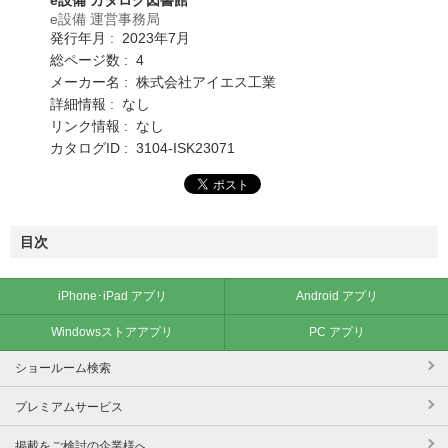
e設備 運営事務局
発行年月 : 2023年7月
総ページ数 : 4
メーカー名 : 株式会社アイエス工業
詳細情報 : なし
リンク情報 : なし
カタログID : 3104-ISK23071
目次
iPhone･iPad アプリ
Android アプリ
Windowsストアアプリ
PC アプリ
ショールーム検索
プレミアムサービス
掲載をご検討の企業様へ