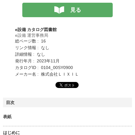
見る
e設備 カタログ図書館
e設備 運営事務局
総ページ数 : 16
リンク情報 : なし
詳細情報 : なし
発行年月 : 2023年11月
カタログID : 0104_00SY0900
メーカー名 : 株式会社ＬＩＸＩＬ
目次
表紙
はじめに